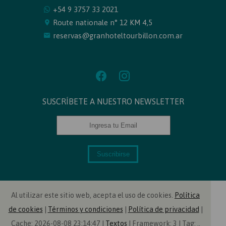
+54 9 3757 33 2021
Route nationale n° 12 KM 4,5
reservas@granhoteltourbillon.com.ar
SUSCRÍBETE A NUESTRO NEWSLETTER
Suscribirse
Al utilizar este sitio web, acepta el uso de cookies.
Política
de cookies
|
Términos y condiciones
|
Política de privacidad
|
Cache: 2026-08-08 23:14:47 |
Textos
|
Framework: 3 |
Tag:
..