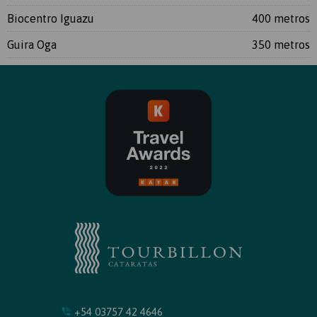
Biocentro Iguazu
400 metros
Guira Oga
350 metros
+54 03757 42 4646