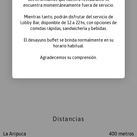
encuentra momentáneamente fuera de servicio.
Mientras tanto, podrán disfrutar del servicio de
Lobby Bar
, disponible de
12 a 22 hs
, con opciones de
comidas rápidas, sandwichería y bebidas.
El desayuno buffet se brinda normalmente en su
horario habitual.
Agradecemos su comprensión.
Distancias
La Aripuca
400 metros