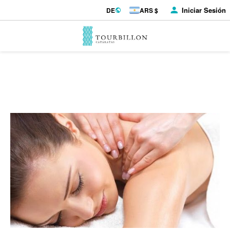
Iniciar Sesión
DE
ARS $