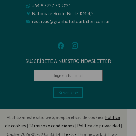
+54 9 3757 33 2021
Nationale Route Nr. 12 KM 4,5
reservas@granhoteltourbillon.com.ar
SUSCRÍBETE A NUESTRO NEWSLETTER
Suscribirse
Al utilizar este sitio web, acepta el uso de cookies.
Política
de cookies
|
Términos y condiciones
|
Política de privacidad
|
Cache: 2026-08-09 03:33:14 |
Textos
|
Framework: 3 |
Tag:
..