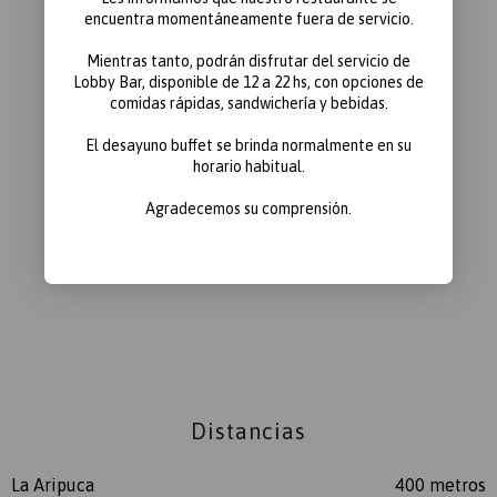
encuentra momentáneamente fuera de servicio.
Mientras tanto, podrán disfrutar del servicio de
Lobby Bar
, disponible de
12 a 22 hs
, con opciones de
comidas rápidas, sandwichería y bebidas.
El desayuno buffet se brinda normalmente en su
horario habitual.
Agradecemos su comprensión.
Distancias
La Aripuca
400 metros