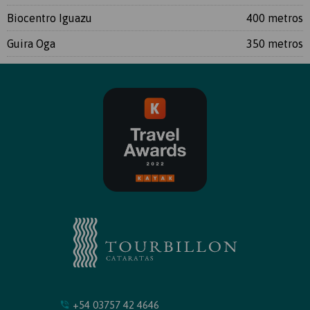
Biocentro Iguazu
400 metros
Guira Oga
350 metros
+54 03757 42 4646