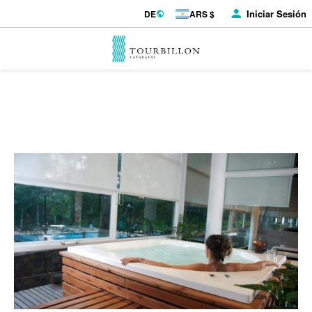
Iniciar Sesión
DE
ARS $