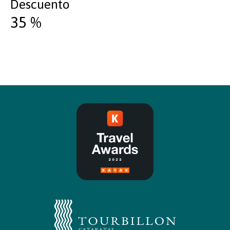
Descuento
35
%